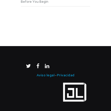
Before You Begin
Aviso legal
–
Privacidad