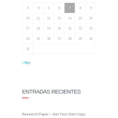
3
4
5
6
7
8
9
10
11
12
13
14
15
16
17
18
19
20
21
22
23
24
25
26
27
28
29
30
31
« May
ENTRADAS RECIENTES
Research Paper – Get Your Own Copy