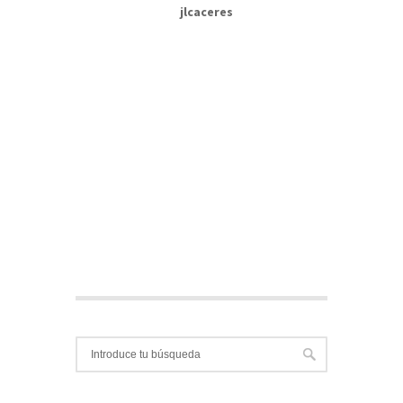
jlcaceres